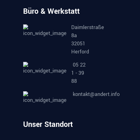
Büro & Werkstatt
Daimlerstraße
8a
32051
Herford
05 22
1 - 39
88
kontakt@andert.info
Unser Standort