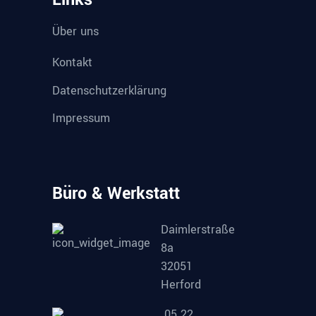
Über uns
Kontakt
Datenschutzerklärung
Impressum
Büro & Werkstatt
Daimlerstraße
8a
32051
Herford
05 22