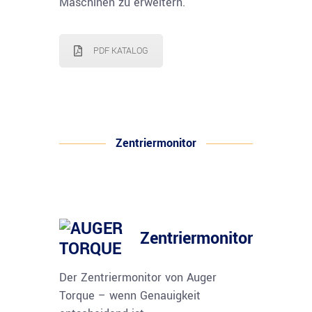
Maschinen zu erweitern.
PDF KATALOG
Zentriermonitor
Zentriermonitor
Der Zentriermonitor von Auger
Torque – wenn Genauigkeit