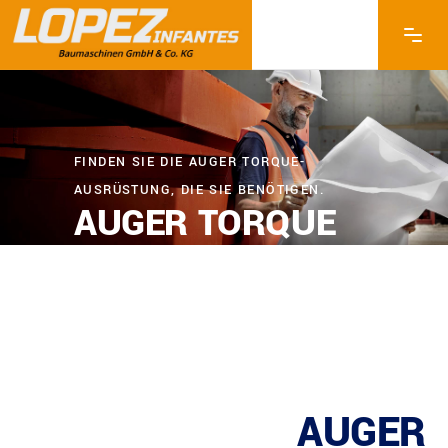
FINDEN SIE DIE AUGER TORQUE-
AUSRÜSTUNG, DIE SIE BENÖTIGEN.
AUGER TORQUE
WEITERES
AUGER