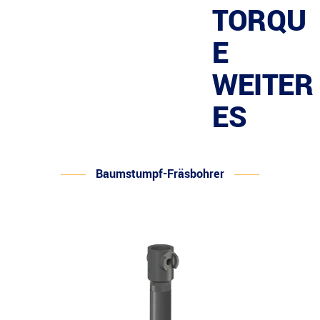
TORQU
E
WEITER
ES
Baumstumpf-Fräsbohrer