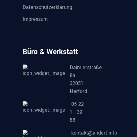
Datenschutzerklärung
Impressum
Büro & Werkstatt
Daimlerstraße
8a
32051
Herford
05 22
1 - 39
88
kontakt@andert.info