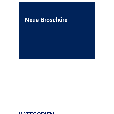
Neue Broschüre