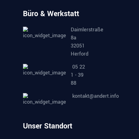
Büro & Werkstatt
Daimlerstraße
8a
32051
Herford
05 22
1 - 39
88
kontakt@andert.info
Unser Standort