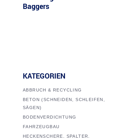
Baggers
KATEGORIEN
ABBRUCH & RECYCLING
BETON (SCHNEIDEN, SCHLEIFEN,
SÄGEN)
BODENVERDICHTUNG
FAHRZEUGBAU
HECKENSCHERE, SPALTER,